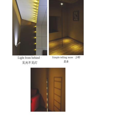
Light from behind ·
Simple telling more · 少即
是多
见光不见灯