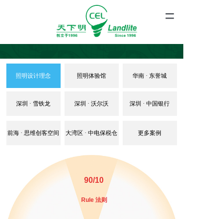
=
照明设计理念
照明体验馆
华南 · 东誉城
深圳 · 雪铁龙
深圳 · 沃尔沃
深圳 · 中国银行
前海 · 思维创客空间
大湾区 · 中电保税仓
更多案例
90/10
Rule 法则