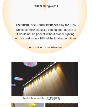
CHEN Gang--2011
The 90/10 Rule —90% Influenced by the 10%
No matter how exquisite your interior design is
it would not be perfect without proper lighting.
And its cost is only 10% of the total expenditure.
90/10法则—10%影响90%
无论多么精美的装修
如果忽视了照明
都将黯然失色
而照明仅占装修总造价的10%
Invisible to visible · 无形到有形